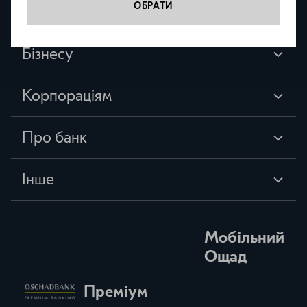
ОБРАТИ
Приватним клієнтам
Бізнесу
Корпораціям
Про банк
Iнше
Мобільний
Ощад
Преміум