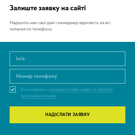
Залиште заявку на сайті
Надішліть нам свої дані і менеджер відповість на всі
питання по телефону
Ім'я
Номер телефону
Я погоджуюсь з
умовами онлайн-заявки та обробки
персональних даних
Фамілія
НАДІСЛАТИ ЗАЯВКУ