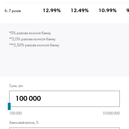
12.99%
12.49%
10.99%
6-7 років
*0% разова комісія банку
**2,0% разова комісія банку
***2,50% разова комісія банку
Сума, грн
100 000
10 000 000
Авансовий внесок, %