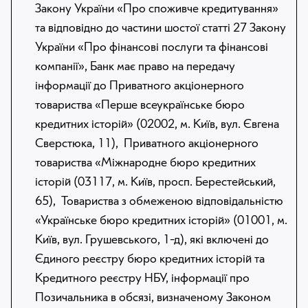
Закону України «Про споживче кредитування»
та відповідно до частини шостої статті 27 Закону
України «Про фінансові послуги та фінансові
компанії», Банк має право на передачу
інформації до Приватного акціонерного
товариства «Перше всеукраїнське бюро
кредитних історій» (02002, м. Київ, вул. Євгена
Сверстюка, 11), Приватного акціонерного
товариства «Міжнародне бюро кредитних
історій (03117, м. Київ, просп. Берестейський,
65), Товариства з обмеженою відповідальністю
«Українське бюро кредитних історій» (01001, м.
Київ, вул. Грушевського, 1-д), які включені до
Єдиного реєстру бюро кредитних історій та
Кредитного реєстру НБУ, інформації про
Позичальника в обсязі, визначеному Законом