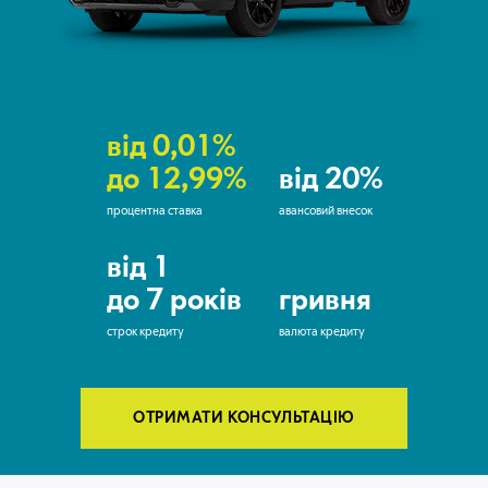
від 0,01%
до 12,99%
від 20%
процентна ставка
авансовий внесок
від 1
до 7 років
гривня
строк кредиту
валюта кредиту
ОТРИМАТИ КОНСУЛЬТАЦІЮ