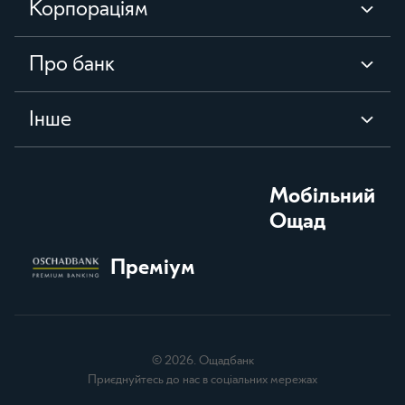
Корпораціям
Про банк
Iнше
Мобільний
Ощад
Преміум
© 2026. Ощадбанк
Приєднуйтесь до нас в соціальних мережах