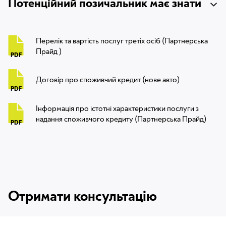
Потенційний позичальник має знати
Перелік та вартість послуг третіх осіб (Партнерська
Прайд )
PDF
Договір про споживчий кредит (нове авто)
PDF
Інформація про істотні характеристики послуги з
надання споживчого кредиту (Партнерська Прайд)
PDF
Отримати консультацію