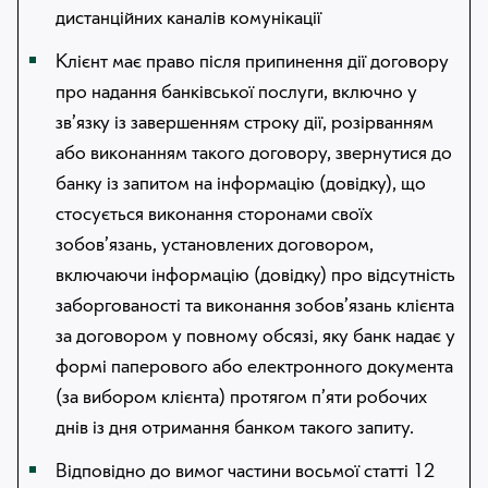
дистанційних каналів комунікації
Клієнт має право після припинення дії договору
про надання банківської послуги, включно у
зв’язку із завершенням строку дії, розірванням
або виконанням такого договору, звернутися до
банку із запитом на інформацію (довідку), що
стосується виконання сторонами своїх
зобов’язань, установлених договором,
включаючи інформацію (довідку) про відсутність
заборгованості та виконання зобов’язань клієнта
за договором у повному обсязі, яку банк надає у
формі паперового або електронного документа
(за вибором клієнта) протягом п’яти робочих
днів із дня отримання банком такого запиту.
Відповідно до вимог частини восьмої статті 12