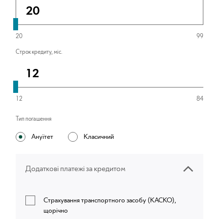
20
99
Строк кредиту, міс.
12
12
84
Тип погашення
Ануїтет
Класичний
Додаткові платежі за кредитом
Страхування транспортного засобу (КАСКО),
щорічно