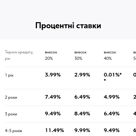
Процентні ставки
Термін кредиту,
внесок
внесок
внесок
в
рік
20%
30%
40%
5
3.99%
2.99%
0.01%*
1 рік
*
7.49%
6.49%
4.99%
2 роки
9.49%
8.49%
6.49%
3 роки
11.49%
9.99%
9.49%
4-5 років