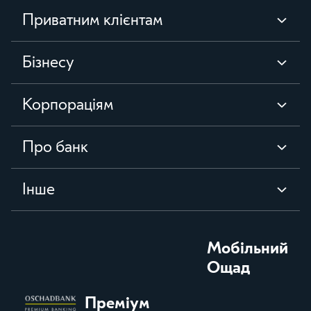
Приватним клієнтам
Бізнесу
Корпораціям
Про банк
Iнше
Мобільний
Ощад
Преміум