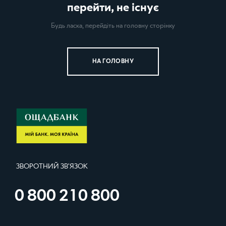
перейти, не існує
Будь ласка, перейдіть на головну сторінку
НА ГОЛОВНУ
ЗВОРОТНИЙ ЗВ'ЯЗОК
МІЙ БАНК
0 800 210 800
МОЄ ЗАВТРА